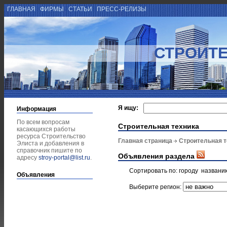
ГЛАВНАЯ
ФИРМЫ
СТАТЬИ
ПРЕСС-РЕЛИЗЫ
СТРОИТЕ
Я ищу:
Информация
По всем вопросам
Строительная техника
касающихся работы
ресурса Строительство
Главная страница
Строительная т
Элиста и добавления в
справочник пишите по
Объявления раздела
адресу
stroy-portal@list.ru
.
Сортировать по:
городу
названи
Объявления
Выберите регион: