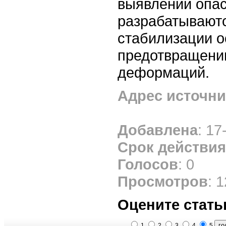
выявлении опа
разрабатывают
стабилизации о
предотвращени
деформаций.
Адрес источни
Добавлена
: 17
Срок действия
Голосов
: 0
Просмотров
: 
Оцените стать
1
2
3
4
5