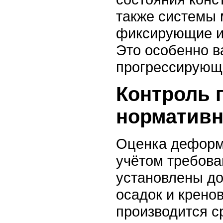
также системы 
фиксирующие и
Это особенно в
прогрессирующ
Контроль 
нормативн
Оценка деформ
учётом требова
установлены д
осадок и крено
производится с