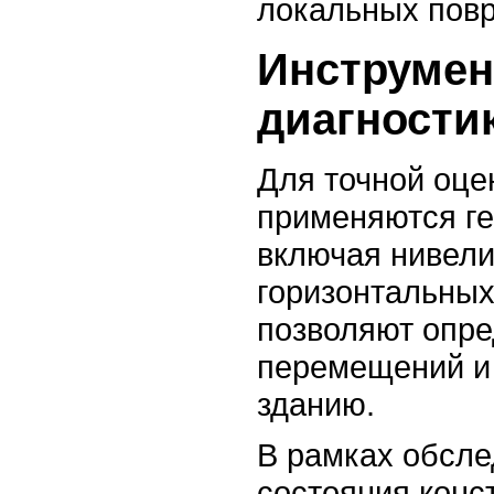
локальных пов
Инструме
диагности
Для точной оц
применяются ге
включая нивели
горизонтальны
позволяют опре
перемещений и 
зданию.
В рамках
обсле
состояния конс