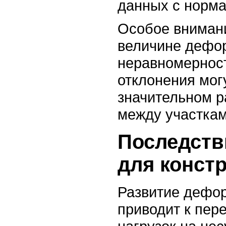
данных с норм
Особое внимани
величине дефор
неравномернос
отклонения мог
значительном 
между участкам
Последств
для конст
Развитие дефо
приводит к пер