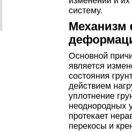
изменений и их
систему.
Механизм
деформац
Основной прич
является измен
состояния грун
действием нагр
уплотнение гру
неоднородных у
протекает нера
перекосы и кре