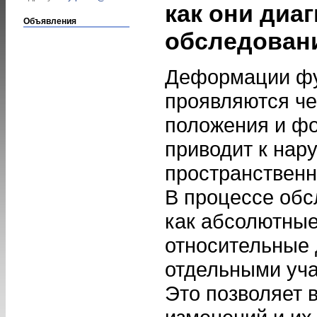
как они диа
Объявления
обследован
Деформации ф
проявляются че
положения и фо
приводит к на
пространственн
В процессе об
как абсолютные
относительные
отдельными уча
Это позволяет 