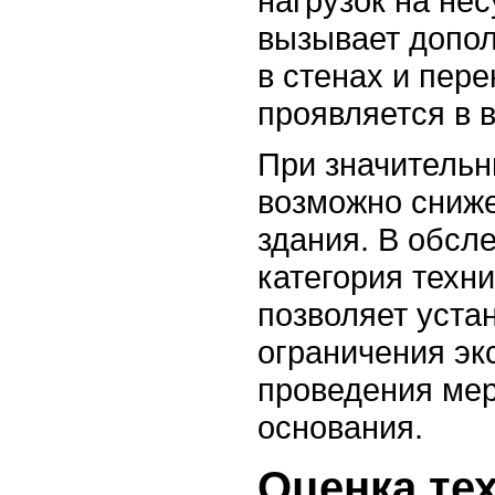
нагрузок на не
вызывает допо
в стенах и пере
проявляется в 
При значительн
возможно сниже
здания. В обсл
категория техни
позволяет уста
ограничения эк
проведения ме
основания.
Оценка те