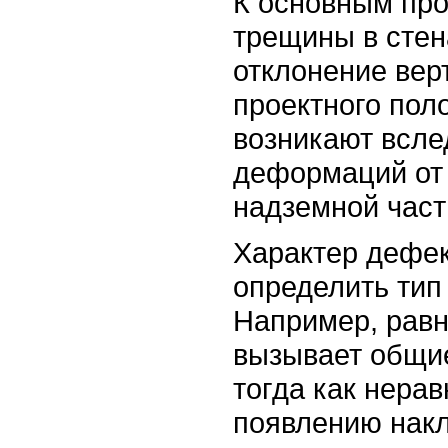
К основным про
трещины в стен
отклонение вер
проектного пол
возникают всле
деформаций от
надземной част
Характер дефек
определить тип
Например, рав
вызывает общие
тогда как нера
появлению нак