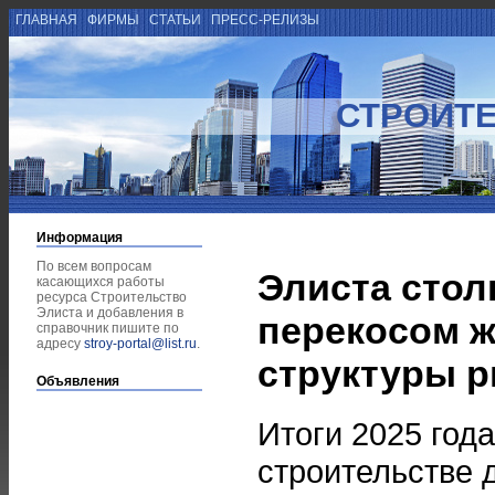
ГЛАВНАЯ
ФИРМЫ
СТАТЬИ
ПРЕСС-РЕЛИЗЫ
СТРОИТЕ
Информация
По всем вопросам
Элиста стол
касающихся работы
ресурса Строительство
Элиста и добавления в
перекосом 
справочник пишите по
адресу
stroy-portal@list.ru
.
структуры 
Объявления
Итоги 2025 год
строительстве 