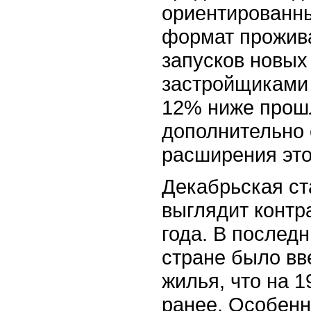
ориентированны
формат прожив
запусков новых
застройщиками д
12% ниже прошл
дополнительно 
расширения это
Декабрьская ст
выглядит контр
года. В последн
стране было вве
жилья, что на 
ранее. Особенн