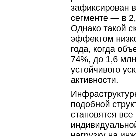
зафиксирован 
сегменте — в 2,
Однако такой с
эффектом низко
года, когда об
74%, до 1,6 млн
устойчивого ус
активности.
Инфраструктур
подобной струк
становятся все
индивидуальной
нагрузку на ин