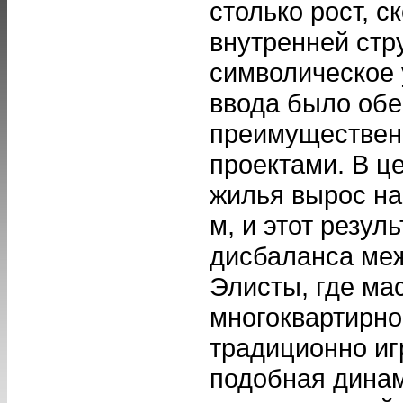
столько рост, с
внутренней стр
символическое
ввода было об
преимуществен
проектами. В ц
жилья вырос на 
м, и этот резул
дисбаланса меж
Элисты, где ма
многоквартирно
традиционно иг
подобная дина