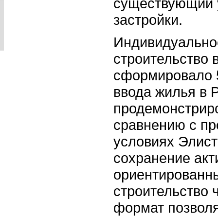
существующий у
застройки.
Индивидуально
строительство в
сформировало 
ввода жилья в 
продемонстриро
сравнению с п
условиях Элист
сохранение акт
ориентированны
строительство 
формат позволя