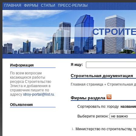
ГЛАВНАЯ
ФИРМЫ
СТАТЬИ
ПРЕСС-РЕЛИЗЫ
СТРОИТЕ
Я ищу:
Информация
По всем вопросам
Строительная документация
касающихся работы
ресурса Строительство
Главная страница
Строительная 
Элиста и добавления в
справочник пишите по
адресу
stroy-portal@list.ru
.
Фирмы раздела
Объявления
Сортировать по:
городу
названи
Выберите регион:
Министерство по строительству, 
1.