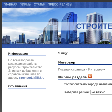
ГЛАВНАЯ
ФИРМЫ
СТАТЬИ
ПРЕСС-РЕЛИЗЫ
СТРОИТЕ
Я ищу:
Информация
По всем вопросам
Интерьер
касающихся работы
ресурса Строительство
Главная страница
Интерьер
Элиста и добавления в
справочник пишите по
Фирмы раздела
адресу
stroy-portal@list.ru
.
Сортировать по:
городу
названи
Объявления
Выберите регион: