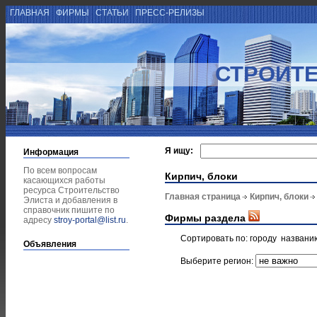
ГЛАВНАЯ
ФИРМЫ
СТАТЬИ
ПРЕСС-РЕЛИЗЫ
СТРОИТЕ
Я ищу:
Информация
По всем вопросам
Кирпич, блоки
касающихся работы
ресурса Строительство
Главная страница
Кирпич, блоки
Элиста и добавления в
справочник пишите по
Фирмы раздела
адресу
stroy-portal@list.ru
.
Сортировать по:
городу
названи
Объявления
Выберите регион: