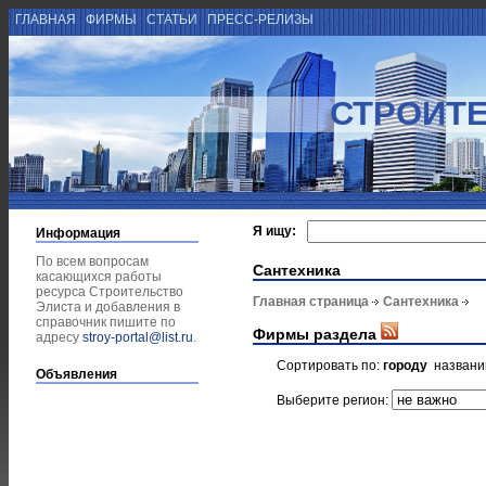
ГЛАВНАЯ
ФИРМЫ
СТАТЬИ
ПРЕСС-РЕЛИЗЫ
СТРОИТЕ
Я ищу:
Информация
По всем вопросам
Сантехника
касающихся работы
ресурса Строительство
Главная страница
Сантехника
Элиста и добавления в
справочник пишите по
Фирмы раздела
адресу
stroy-portal@list.ru
.
Сортировать по:
городу
назван
Объявления
Выберите регион: