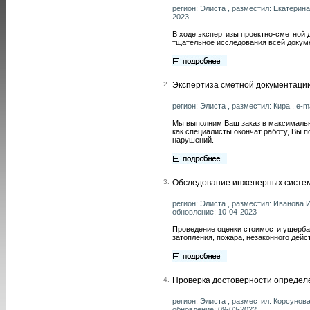
регион: Элиста , разместил: Екатерина 
2023
В ходе экспертизы проектно-сметной 
тщательное исследования всей докум
2.
Экспертиза сметной документации
регион: Элиста , разместил: Кира , e-ma
Мы выполним Ваш заказ в максимальн
как специалисты окончат работу, Вы 
нарушений.
3.
Обследование инженерных систем
регион: Элиста , разместил: Иванова 
обновление: 10-04-2023
Проведение оценки стоимости ущерба,
затопления, пожара, незаконного дейс
4.
Проверка достоверности определ
регион: Элиста , разместил: Корсунов
обновление: 09-03-2022