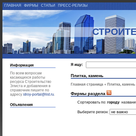
ГЛАВНАЯ
ФИРМЫ
СТАТЬИ
ПРЕСС-РЕЛИЗЫ
СТРОИТЕ
Я ищу:
Информация
По всем вопросам
Плитка, камень
касающихся работы
ресурса Строительство
Главная страница
Плитка, камень
Элиста и добавления в
справочник пишите по
Фирмы раздела
адресу
stroy-portal@list.ru
.
Сортировать по:
городу
назван
Объявления
Выберите регион: