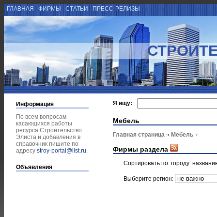
ГЛАВНАЯ
ФИРМЫ
СТАТЬИ
ПРЕСС-РЕЛИЗЫ
СТРОИТЕ
Я ищу:
Информация
По всем вопросам
Мебель
касающихся работы
ресурса Строительство
Главная страница
Мебель
Элиста и добавления в
справочник пишите по
Фирмы раздела
адресу
stroy-portal@list.ru
.
Сортировать по:
городу
названи
Объявления
Выберите регион: